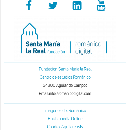
Fundacion Santa Maria la Real
Centro de estudios Románico
34800 Aguilar de Campoo
Email:info@romanicodigital.com
Imágenes del Románico
Enciclopedia Online
Condex Aquilarensis