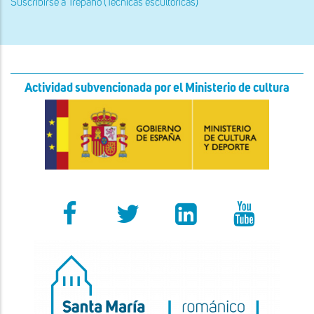
Suscribirse a Trépano (Técnicas escultóricas)
Actividad subvencionada por el Ministerio de cultura