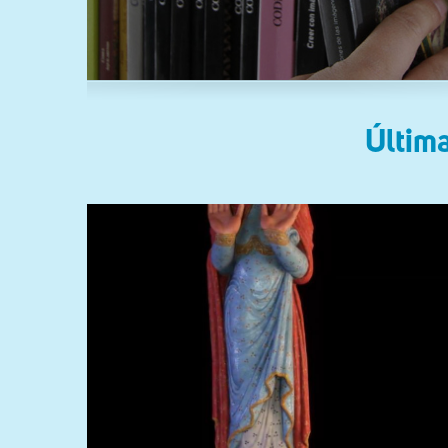
Última