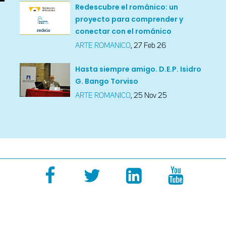
Redescubre el románico: un
proyecto para comprender y
conectar con el románico
ARTE ROMANICO
,
27 Feb 26
Hasta siempre amigo. D.E.P. Isidro
G. Bango Torviso
ARTE ROMANICO
,
25 Nov 25