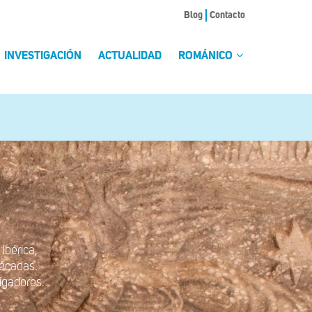
Blog
Contacto
INVESTIGACIÓN
ACTUALIDAD
ROMÁNICO
Ibérica,
 décadas.
igadores.