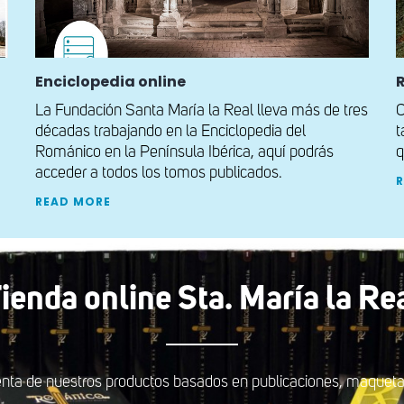
Enciclopedia online
La Fundación Santa María la Real lleva más de tres
C
décadas trabajando en la Enciclopedia del
t
Románico en la Península Ibérica, aquí podrás
q
acceder a todos los tomos publicados.
READ MORE
ienda online Sta. María la Re
nta de nuestros productos basados en publicaciones, maquetas,