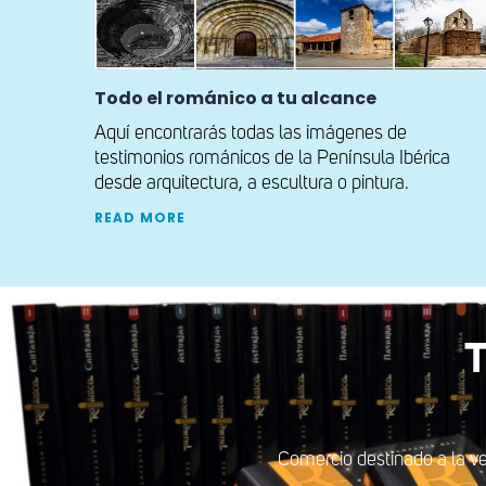
Todo el románico a tu alcance
Aquí encontrarás todas las imágenes de
testimonios románicos de la Península Ibérica
desde arquitectura, a escultura o pintura.
READ MORE
T
Comercio destinado a la ve