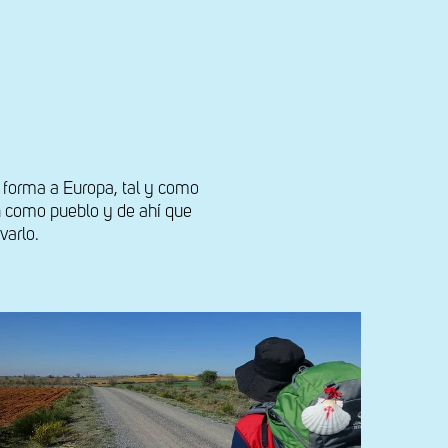
 forma a Europa, tal y como
en como pueblo y de ahí que
varlo.