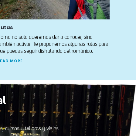
Rutas
omo no solo queremos dar a conocer, sino
ambién activar. Te proponemos algunas rutas para
ue puedas seguir disfrutando del románico.
READ MORE
al
 cursos y talleres y viajes