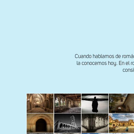
Cuando hablamos de románic
la conocemos hoy. En el ro
consi