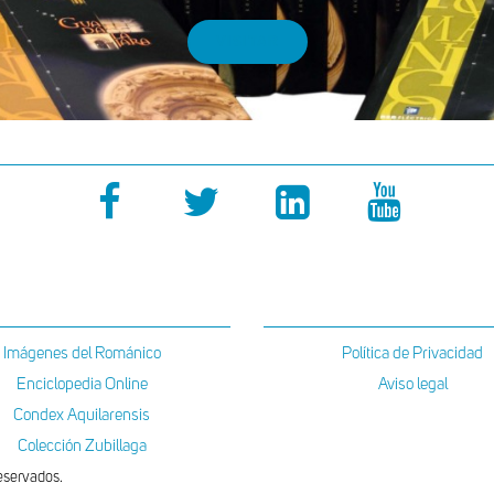
VISITAR
Imágenes del Románico
Política de Privacidad
Enciclopedia Online
Aviso legal
Condex Aquilarensis
Colección Zubillaga
eservados.