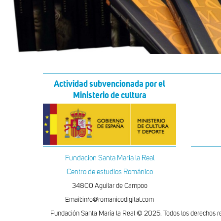
Actividad subvencionada por el
Ministerio de cultura
Fundacion Santa Maria la Real
Centro de estudios Románico
34800 Aguilar de Campoo
Email:info@romanicodigital.com
Fundación Santa María la Real © 2025. Todos los derechos r