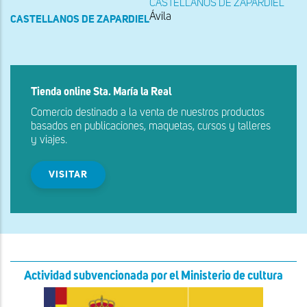
CASTELLANOS DE ZAPARDIEL
Ávila
CASTELLANOS DE ZAPARDIEL
Tienda online Sta. María la Real
Comercio destinado a la venta de nuestros productos
basados en publicaciones, maquetas, cursos y talleres
y viajes.
VISITAR
Actividad subvencionada por el Ministerio de cultura