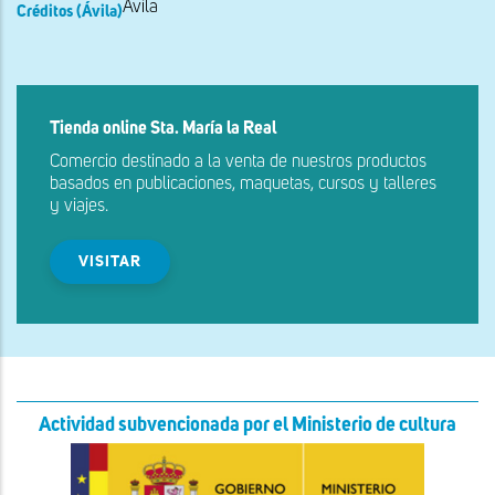
Ávila
Créditos (Ávila)
Tienda online Sta. María la Real
Comercio destinado a la venta de nuestros productos
basados en publicaciones, maquetas, cursos y talleres
y viajes.
VISITAR
Actividad subvencionada por el Ministerio de cultura