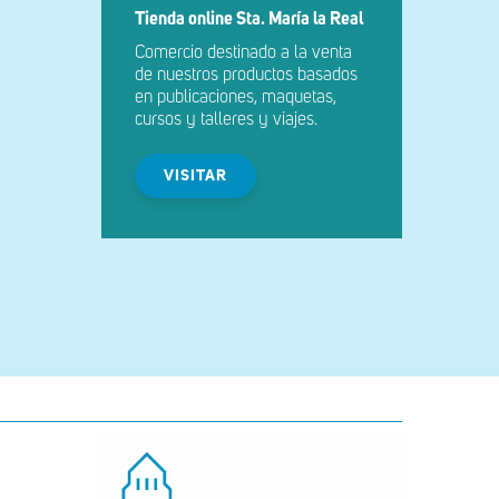
Tienda online Sta. María la Real
Comercio destinado a la venta
de nuestros productos basados
en publicaciones, maquetas,
cursos y talleres y viajes.
VISITAR