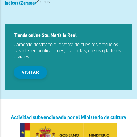
Zamora
Indices (Zamora)
Tienda online Sta. María la Real
Comercio destinado a la venta de nuestros productos
basados en publicaciones, maquetas, cursos y talleres
y viajes.
VISITAR
Actividad subvencionada por el Ministerio de cultura