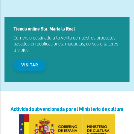
Tienda online Sta. María la Real
Comercio destinado a la venta de nuestros productos
basados en publicaciones, maquetas, cursos y talleres
y viajes.
VISITAR
Actividad subvencionada por el Ministerio de cultura