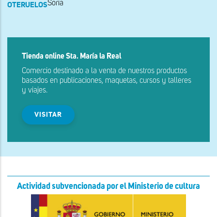
Soria
OTERUELOS
Tienda online Sta. María la Real
Comercio destinado a la venta de nuestros productos
basados en publicaciones, maquetas, cursos y talleres
y viajes.
VISITAR
Actividad subvencionada por el Ministerio de cultura