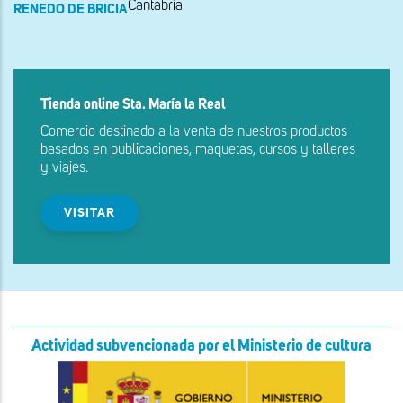
Cantabria
RENEDO DE BRICIA
Tienda online Sta. María la Real
Comercio destinado a la venta de nuestros productos
basados en publicaciones, maquetas, cursos y talleres
y viajes.
VISITAR
Actividad subvencionada por el Ministerio de cultura