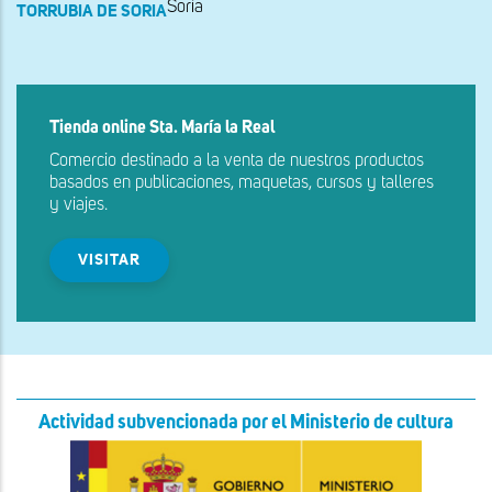
Soria
TORRUBIA DE SORIA
Tienda online Sta. María la Real
Comercio destinado a la venta de nuestros productos
basados en publicaciones, maquetas, cursos y talleres
y viajes.
VISITAR
Actividad subvencionada por el Ministerio de cultura