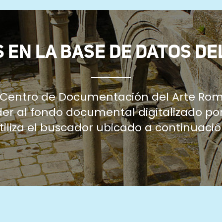
 EN LA BASE DE DATOS DE
l Centro de Documentación del Arte Rom
r al fondo documental digitalizado por
tiliza el buscador ubicado a continuació