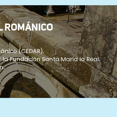
L ROMÁNICO
ánico (CEDAR).
 la Fundación Santa María la Real.
n.