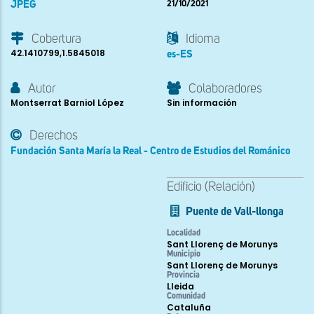
JPEG
21/10/2021
Cobertura
Idioma
42.1410799,1.5845018
es-ES
Autor
Colaboradores
Montserrat Barniol López
Sin información
Derechos
Fundación Santa María la Real - Centro de Estudios del Románico
Edificio (Relación)
Puente de Vall-llonga
Localidad
Sant Llorenç de Morunys
Municipio
Sant Llorenç de Morunys
Provincia
Lleida
Comunidad
Cataluña