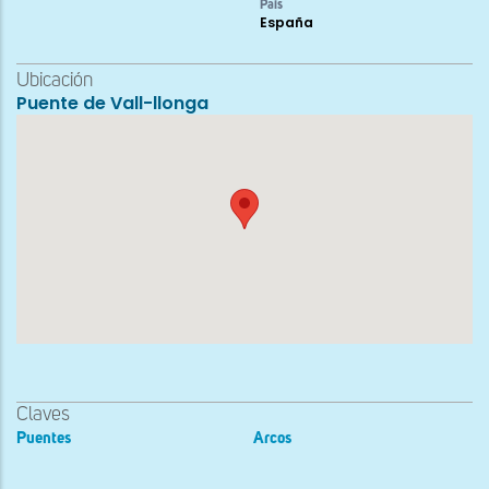
País
España
Ubicación
Puente de Vall-llonga
Claves
Puentes
Arcos