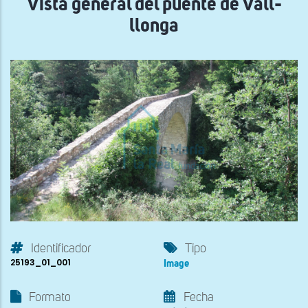
Vista general del puente de Vall-
llonga
Identificador
Tipo
25193_01_001
Image
Formato
Fecha