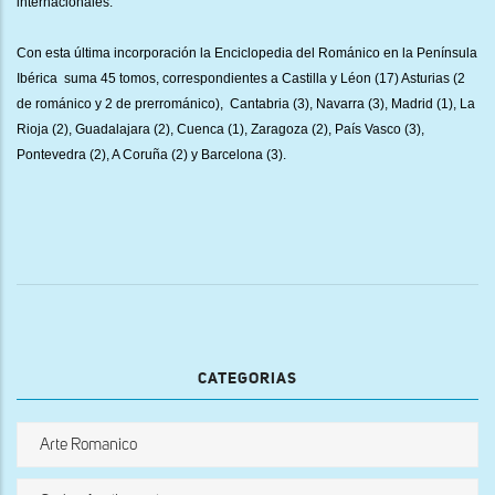
internacionales.
Con esta última incorporación la Enciclopedia del Románico en la Península
Ibérica suma 45 tomos, correspondientes a Castilla y Léon (17) Asturias (2
de románico y 2 de prerrománico), Cantabria (3), Navarra (3), Madrid (1), La
Rioja (2), Guadalajara (2), Cuenca (1), Zaragoza (2), País Vasco (3),
Pontevedra (2), A Coruña (2) y Barcelona (3).
CATEGORIAS
Arte Romanico