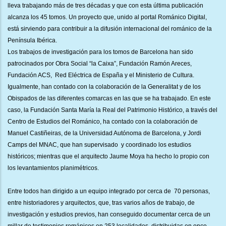
lleva trabajando más de tres décadas y que con esta última publicación
alcanza los 45 tomos. Un proyecto que, unido al portal Románico Digital,
está sirviendo para contribuir a la difusión internacional del románico de la
Península Ibérica.
Los trabajos de investigación para los tomos de Barcelona han sido
patrocinados por Obra Social “la Caixa”, Fundación Ramón Areces,
Fundación ACS, Red Eléctrica de España y el Ministerio de Cultura.
Igualmente, han contado con la colaboración de la Generalitat y de los
Obispados de las diferentes comarcas en las que se ha trabajado. En este
caso, la Fundación Santa María la Real del Patrimonio Histórico, a través del
Centro de Estudios del Románico, ha contado con la colaboración de
Manuel Castiñeiras, de la Universidad Autónoma de Barcelona, y Jordi
Camps del MNAC, que han supervisado y coordinado los estudios
históricos; mientras que el arquitecto Jaume Moya ha hecho lo propio con
los levantamientos planimétricos.
Entre todos han dirigido a un equipo integrado por cerca de 70 personas,
entre historiadores y arquitectos, que, tras varios años de trabajo, de
investigación y estudios previos, han conseguido documentar cerca de un
millar de testimonios románicos en 253 localidades, distribuidas en once