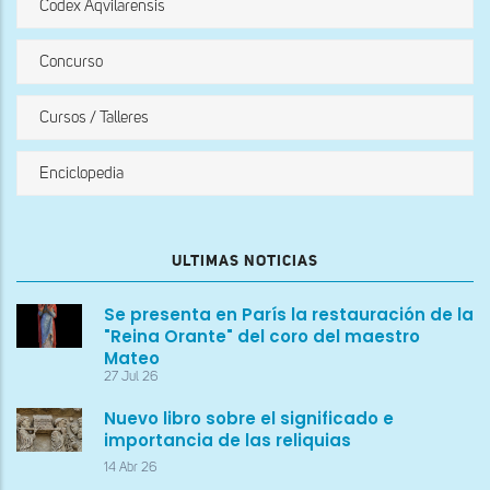
Codex Aqvilarensis
Concurso
Cursos / Talleres
Enciclopedia
ULTIMAS NOTICIAS
Se presenta en París la restauración de la
"Reina Orante" del coro del maestro
Mateo
27 Jul 26
Nuevo libro sobre el significado e
importancia de las reliquias
14 Abr 26