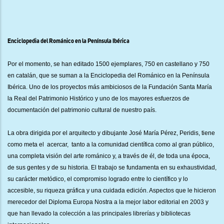
Enciclopedia del Románico en la Península Ibérica
Por el momento, se han editado 1500 ejemplares, 750 en castellano y 750
en catalán, que se suman a la Enciclopedia del Románico en la Península
Ibérica. Uno de los proyectos más ambiciosos de la Fundación Santa María
la Real del Patrimonio Histórico y uno de los mayores esfuerzos de
documentación del patrimonio cultural de nuestro país.
La obra dirigida por el arquitecto y dibujante José María Pérez, Peridis, tiene
como meta el acercar, tanto a la comunidad científica como al gran público,
una completa visión del arte románico y, a través de él, de toda una época,
de sus gentes y de su historia. El trabajo se fundamenta en su exhaustividad,
su carácter metódico, el compromiso logrado entre lo científico y lo
accesible, su riqueza gráfica y una cuidada edición. Aspectos que le hicieron
merecedor del Diploma Europa Nostra a la mejor labor editorial en 2003 y
que han llevado la colección a las principales librerías y bibliotecas