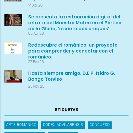
14 Abr 26
Se presenta la restauración digital del
retrato del Maestro Mateo en el Pórtico
de la Gloria, ‘o santo dos croques’
02 Abr 26
Redescubre el románico: un proyecto
para comprender y conectar con el
románico
27 Feb 26
Hasta siempre amigo. D.E.P. Isidro G.
Bango Torviso
25 Nov 25
ETIQUETAS
ARTE ROMANICO
CODEX AQVILARENSIS
CONCURSO