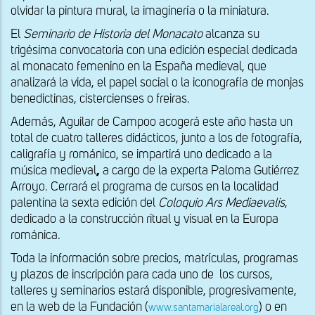
olvidar la pintura mural, la imaginería o la miniatura.
El
Seminario de Historia del Monacato
alcanza su
trigésima convocatoria con una edición especial dedicada
al monacato femenino en la España medieval, que
analizará la vida, el papel social o la iconografía de monjas
benedictinas, cistercienses o freiras.
Además, Aguilar de Campoo acogerá este año hasta un
total de cuatro talleres didácticos, junto a los de fotografía,
caligrafía y románico, se impartirá uno dedicado a la
música medieval
,
a cargo de la experta Paloma Gutiérrez
Arroyo. Cerrará el programa de cursos en la localidad
palentina la sexta edición del
Coloquio Ars Mediaevalis
,
dedicado a la construcción ritual y visual en la Europa
románica.
Toda la información sobre precios, matrículas, programas
y plazos de inscripción para cada uno de los cursos,
talleres y seminarios estará disponible, progresivamente,
en la web de la Fundación (
) o en
www.santamarialareal.org