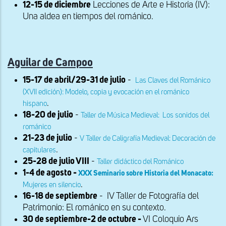
12-15 de diciembre
Lecciones de Arte e Historia (IV):
Una aldea en tiempos del románico.
Aguilar de Campoo
15-17 de abril/29-31 de julio
-
Las Claves del Románico
(XVII edición): Modelo, copia y evocación en el románico
.
hispano
18-20 de julio
-
Taller de Música Medieval: Los sonidos del
románico
21-23 de julio
-
V Taller de Caligrafía Medieval: Decoración de
.
capitulares
25-28 de julio VIII
-
Taller didáctico del Románico
1-4 de agosto -
XXX Seminario sobre Historia del Monacato:
.
Mujeres en silencio
16-18 de septiembre
- IV Taller de Fotografía del
Patrimonio: El románico en su contexto.
30 de septiembre-2 de octubre -
VI Coloquio Ars