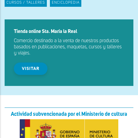
CURSOS / TALLERES
ENCICLOPEDIA
Tienda online Sta. María la Real
Comercio destinado a la venta de nuestros productos
basados en publicaciones, maquetas, cursos y talleres
y viajes.
VISITAR
Actividad subvencionada por el Ministerio de cultura