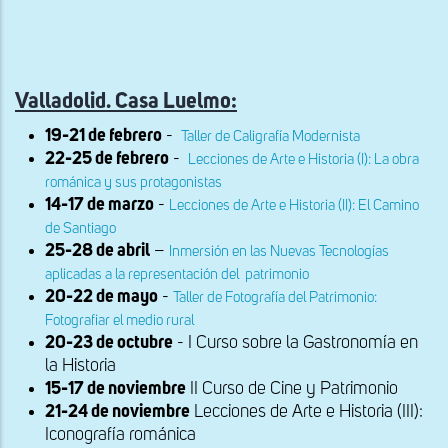
Valladolid. Casa Luelmo:
19-21 de febrero
-
Taller de Caligrafía Modernista
22-25 de febrero
-
Lecciones de Arte e Historia (I): La obra
románica y sus protagonistas
14-17 de marzo
-
Lecciones de Arte e Historia (II): El Camino
de Santiago
25-28 de abril
–
Inmersión en las Nuevas Tecnologías
aplicadas a la representación del patrimonio
20-22 de mayo
-
Taller de Fotografía del Patrimonio:
Fotografiar el medio rural
20-23 de octubre
- I Curso sobre la Gastronomía en
la Historia
15-17 de noviembre
II Curso de Cine y Patrimonio
21-24 de noviembre
Lecciones de Arte e Historia (III):
Iconografía románica