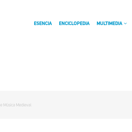
ESENCIA
ENCICLOPEDIA
MULTIMEDIA
 De Música Medieval