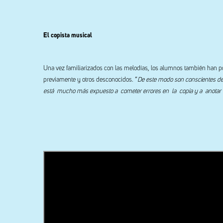
El copista musical
Una vez familiarizados con las melodías, los alumnos también han po
previamente y otros desconocidos. “
De este modo son conscientes de l
está mucho más expuesto a cometer errores en la copia y a anotar 