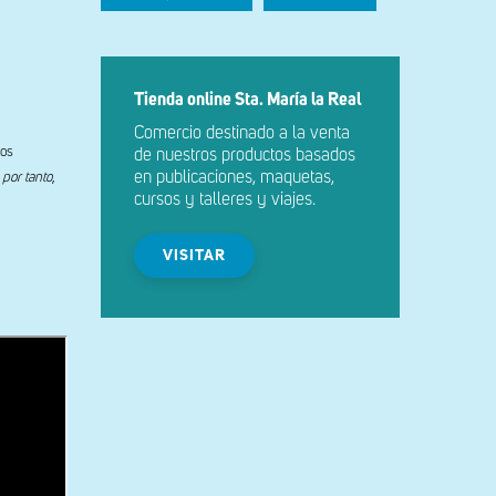
Tienda online Sta. María la Real
Comercio destinado a la venta
dos
de nuestros productos basados
en publicaciones, maquetas,
 por tanto
,
cursos y talleres y viajes.
VISITAR