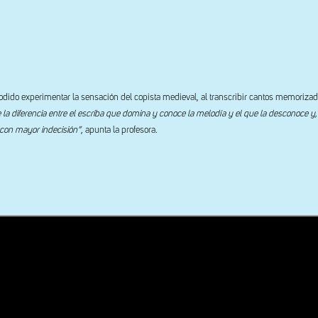
dido experimentar la sensación del copista medieval, al transcribir cantos memoriza
a diferencia entre el escriba que domina y conoce la melodía y el que la desconoce y,
con mayor indecisión”
, apunta la profesora.