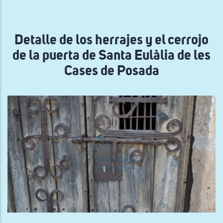
la
navegación
Detalle de los herrajes y el cerrojo
de la puerta de Santa Eulàlia de les
Cases de Posada