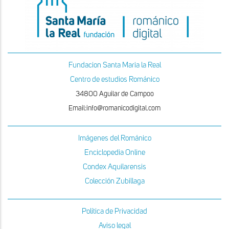
Fundacion Santa Maria la Real
Centro de estudios Románico
34800 Aguilar de Campoo
Email:info@romanicodigital.com
Imágenes del Románico
Enciclopedia Online
Condex Aquilarensis
Colección Zubillaga
Política de Privacidad
Aviso legal