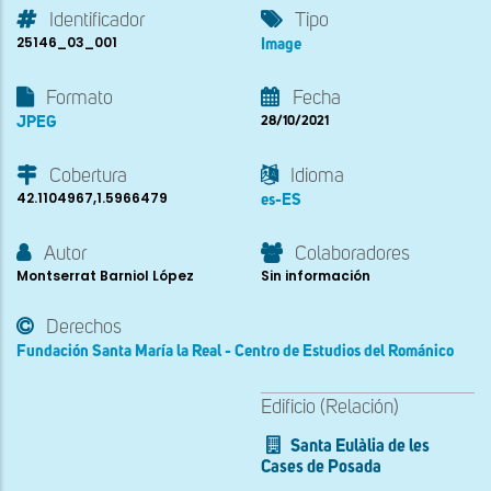
Identificador
Tipo
25146_03_001
Image
Formato
Fecha
JPEG
28/10/2021
Cobertura
Idioma
42.1104967,1.5966479
es-ES
Autor
Colaboradores
Montserrat Barniol López
Sin información
Derechos
Fundación Santa María la Real - Centro de Estudios del Románico
Edificio (Relación)
Santa Eulàlia de les
Cases de Posada