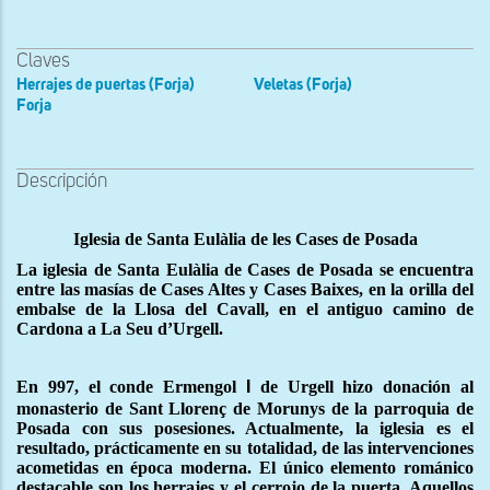
Claves
Herrajes de puertas (Forja)
Veletas (Forja)
Forja
Descripción
Iglesia de Santa Eulàlia de les Cases de Posada
La iglesia de Santa Eulàlia de Cases de Posada se encuentra
entre las masías de Cases Altes y Cases Baixes, en la orilla del
embalse de la Llosa del Cavall, en el antiguo camino de
Cardona a La Seu d’Urgell.
En 997, el conde Ermengol
de Urgell hizo donación al
I
monasterio de Sant Llorenç de Morunys de la parroquia de
Posada con sus posesiones. Actualmente, la iglesia es el
resultado, prácticamente en su totalidad, de las intervenciones
acometidas en época moderna. El único elemento románico
destacable son los herrajes y el cerrojo de la puerta. Aquellos