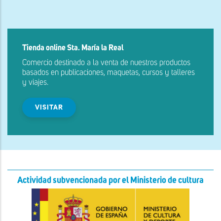
Tienda online Sta. María la Real
Comercio destinado a la venta de nuestros productos
basados en publicaciones, maquetas, cursos y talleres
y viajes.
VISITAR
Actividad subvencionada por el Ministerio de cultura