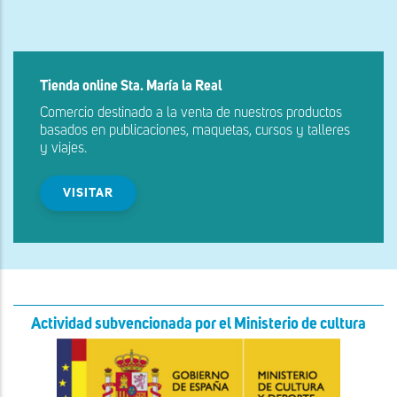
Tienda online Sta. María la Real
Comercio destinado a la venta de nuestros productos
basados en publicaciones, maquetas, cursos y talleres
y viajes.
VISITAR
Actividad subvencionada por el Ministerio de cultura