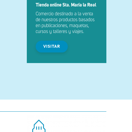
Tienda online Sta. María la Real
Comercio destinado a la venta
de nuestros productos basados
en publicaciones, maquetas,
cursos y talleres y viajes.
VISITAR