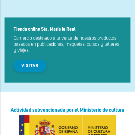
Tienda online Sta. María la Real
Comercio destinado a la venta de nuestros productos
basados en publicaciones, maquetas, cursos y talleres
y viajes.
VISITAR
Actividad subvencionada por el Ministerio de cultura