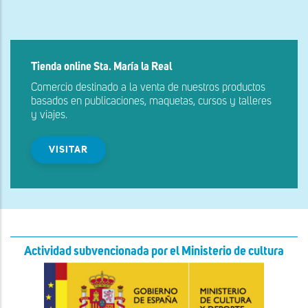
Tienda online Sta. María la Real
Comercio destinado a la venta de nuestros productos
basados en publicaciones, maquetas, cursos y talleres
y viajes.
VISITAR
Actividad subvencionada por el Ministerio de cultura