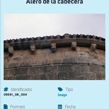
Alero de la cabecera
Identificador
Tipo
09591_08_004
Image
Formato
Fecha