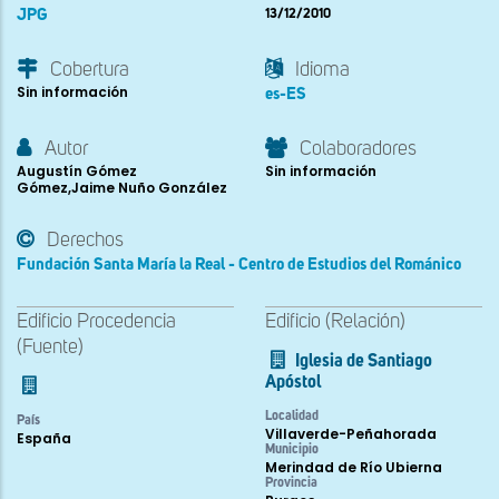
JPG
13/12/2010
Cobertura
Idioma
Sin información
es-ES
Autor
Colaboradores
Augustín Gómez
Sin información
Gómez,Jaime Nuño González
Derechos
Fundación Santa María la Real - Centro de Estudios del Románico
Edificio Procedencia
Edificio (Relación)
(Fuente)
Iglesia de Santiago
Apóstol
Localidad
País
Villaverde-Peñahorada
España
Municipio
Merindad de Río Ubierna
Provincia