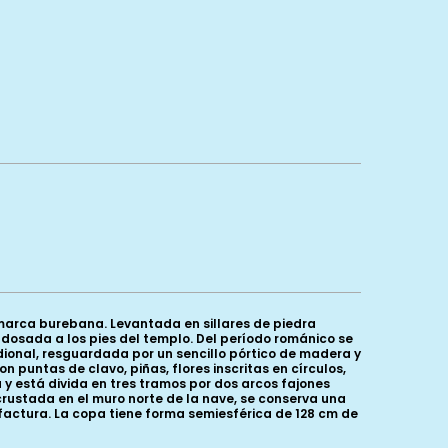
omarca burebana. Levantada en sillares de piedra
adosada a los pies del templo. Del período románico se
dional, resguardada por un sencillo pórtico de madera y
untas de clavo, piñas, flores inscritas en círculos,
 y está divida en tres tramos por dos arcos fajones
crustada en el muro norte de la nave, se conserva una
 factura. La copa tiene forma semiesférica de 128 cm de