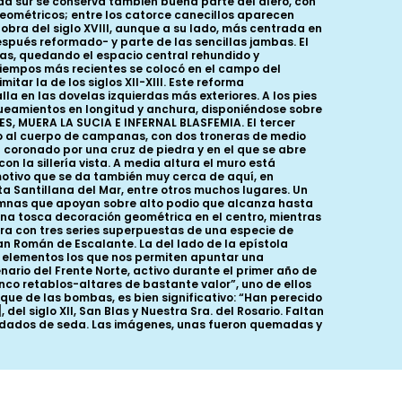
ada sur se conserva también buena parte del alero, con
ométricos; entre los catorce canecillos aparecen
bra del siglo XVIII, aunque a su lado, más centrada en
espués reformado- y parte de las sencillas jambas. El
s, quedando el espacio central rehundido y
tiempos más recientes se colocó en el campo del
tar la de los siglos XII-XIII. Este reforma
a en las dovelas izquierdas más exteriores. A los pies
queamientos en longitud y anchura, disponiéndose sobre
LES, MUERA LA SUCIA E INFERNAL BLASFEMIA. El tercer
 al cuerpo de campanas, con dos troneras de medio
coronado por una cruz de piedra y en el que se abre
on la sillería vista. A media altura el muro está
motivo que se da también muy cerca de aquí, en
a Santillana del Mar, entre otros muchos lugares. Un
lumnas que apoyan sobre alto podio que alcanza hasta
guna tosca decoración geométrica en el centro, mientras
ra con tres series superpuestas de una especie de
an Román de Escalante. La del lado de la epístola
 elementos los que nos permiten apuntar una
nario del Frente Norte, activo durante el primer año de
inco retablos-altares de bastante valor”, uno de ellos
 que de las bombas, es bien significativo: “Han perecido
del siglo XII, San Blas y Nuestra Sra. del Rosario. Faltan
ordados de seda. Las imágenes, unas fueron quemadas y