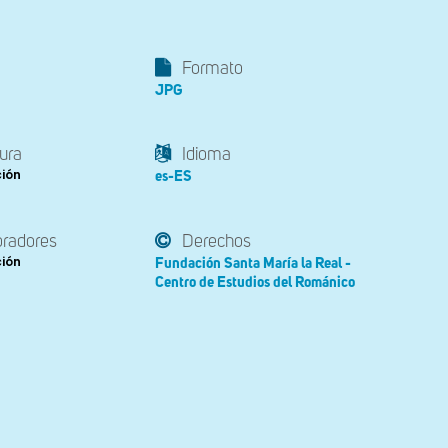
Formato
JPG
ura
Idioma
ción
es-ES
oradores
Derechos
ción
Fundación Santa María la Real -
Centro de Estudios del Románico