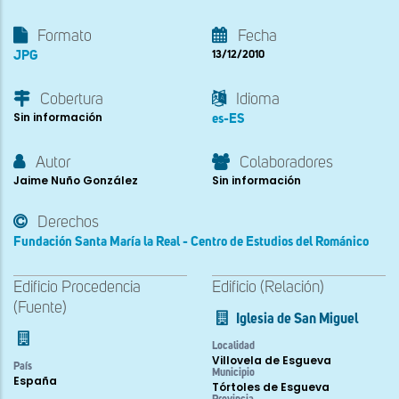
Formato
Fecha
JPG
13/12/2010
Cobertura
Idioma
Sin información
es-ES
Autor
Colaboradores
Jaime Nuño González
Sin información
Derechos
Fundación Santa María la Real - Centro de Estudios del Románico
Edificio Procedencia
Edificio (Relación)
(Fuente)
Iglesia de San Miguel
Localidad
Villovela de Esgueva
País
Municipio
España
Tórtoles de Esgueva