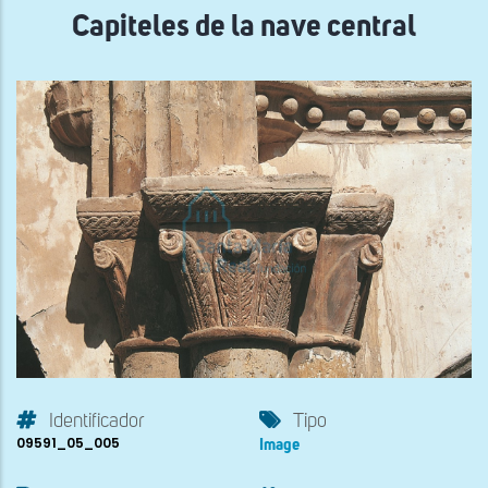
Capiteles de la nave central
Identificador
Tipo
09591_05_005
Image