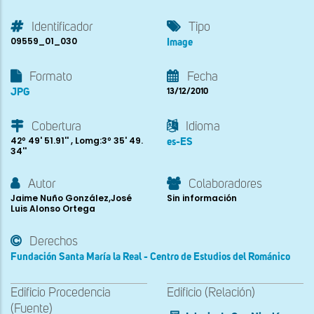
Identificador
Tipo
09559_01_030
Image
Formato
Fecha
JPG
13/12/2010
Cobertura
Idioma
42º 49' 51.91'' , Lomg:3º 35' 49.
es-ES
34''
Autor
Colaboradores
Jaime Nuño González,José
Sin información
Luis Alonso Ortega
Derechos
Fundación Santa María la Real - Centro de Estudios del Románico
Edificio Procedencia
Edificio (Relación)
(Fuente)