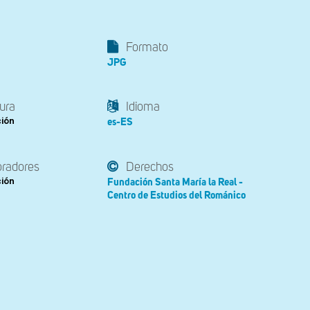
Formato
JPG
ura
Idioma
ción
es-ES
oradores
Derechos
ción
Fundación Santa María la Real -
Centro de Estudios del Románico