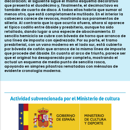
decoración; el siguiente sigue el mismo esquema decorativo
que presenta el duodécimo y, finalmente, el decimoctavo es
también de cuarto de disco. A todos ellos habría que sumar al
menos otro, que está completamente mutilado. En el interior la
cabecera carece de revocos, mostrando sus paramentos de
sillería. Al contrario que lo que ocurría afuera, ahora sí aparece
el típico codillo entre ábside y presbiterio, aunque ha sido
retallado, dando lugar a una especie de abocinamiento. El
sencillo hemiciclo se cubre con bóveda de horno que arranca de
una línea de imposta con ajedrezado. Por su parte, el tramo
presbiterial, con un vano moderno en el lado sur, está cubierto
por bóveda de cañón que arranca de la misma línea de imposta
que procede del ábside. En cuanto al arco de triunfo, parece ser
que el original ha desaparecido por completo, mostrando el
actual un esquema de medio punto de sencilla rosca,
apoyando en simples pilastras rematadas con ménsulas de
evidente cronología moderna.
Actividad subvencionada por el Ministerio de cultura