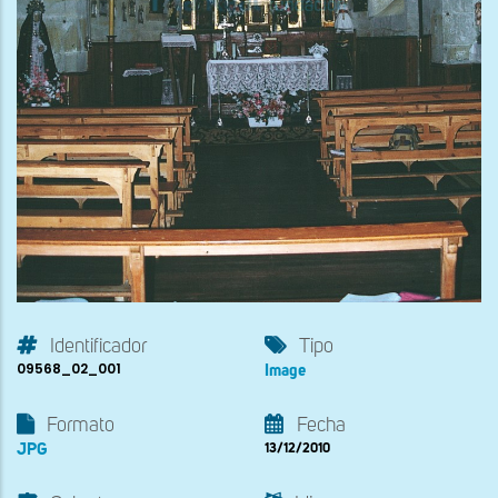
Identificador
Tipo
09568_02_001
Image
Formato
Fecha
JPG
13/12/2010