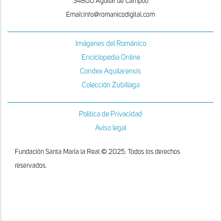
34800 Aguilar de Campoo
Email:info@romanicodigital.com
Imágenes del Románico
Enciclopedia Online
Condex Aquilarensis
Colección Zubillaga
Política de Privacidad
Aviso legal
Fundación Santa María la Real © 2025. Todos los derechos
reservados.