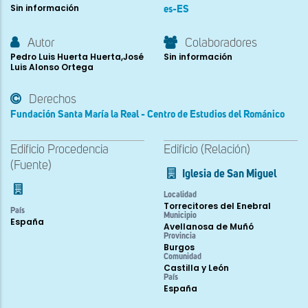
Sin información
es-ES
Autor
Colaboradores
Pedro Luis Huerta Huerta,José
Sin información
Luis Alonso Ortega
Derechos
Fundación Santa María la Real - Centro de Estudios del Románico
Edificio Procedencia
Edificio (Relación)
(Fuente)
Iglesia de San Miguel
Localidad
Torrecitores del Enebral
País
Municipio
España
Avellanosa de Muñó
Provincia
Burgos
Comunidad
Castilla y León
País
España