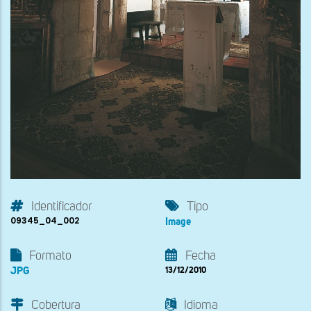
Identificador
Tipo
09345_04_002
Image
Formato
Fecha
JPG
13/12/2010
Cobertura
Idioma