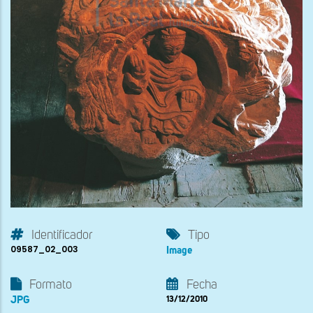
Identificador
Tipo
09587_02_003
Image
Formato
Fecha
JPG
13/12/2010