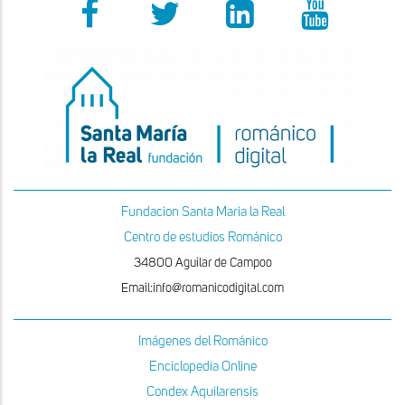
Fundacion Santa Maria la Real
Centro de estudios Románico
34800 Aguilar de Campoo
Email:info@romanicodigital.com
Imágenes del Románico
Enciclopedia Online
Condex Aquilarensis