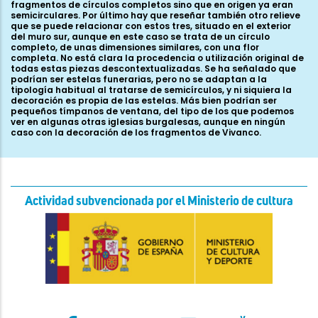
fragmentos de círculos completos sino que en origen ya eran
semicirculares. Por último hay que reseñar también otro relieve
que se puede relacionar con estos tres, situado en el exterior
del muro sur, aunque en este caso se trata de un círculo
completo, de unas dimensiones similares, con una flor
completa. No está clara la procedencia o utilización original de
todas estas piezas descontextualizadas. Se ha señalado que
podrían ser estelas funerarias, pero no se adaptan a la
tipología habitual al tratarse de semicírculos, y ni siquiera la
decoración es propia de las estelas. Más bien podrían ser
pequeños tímpanos de ventana, del tipo de los que podemos
ver en algunas otras iglesias burgalesas, aunque en ningún
caso con la decoración de los fragmentos de Vivanco.
Actividad subvencionada por el Ministerio de cultura