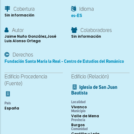
Cobertura
Idioma
Sin información
es-ES
Autor
Colaboradores
Jaime Nuño González,José
Sin información
Luis Alonso Ortega
Derechos
Fundación Santa María la Real - Centro de Estudios del Románico
Edificio Procedencia
Edificio (Relación)
(Fuente)
Iglesia de San Juan
Bautista
Localidad
País
Vivanco
España
Municipio
Valle de Mena
Provincia
Burgos
Comunidad
Castilla y León