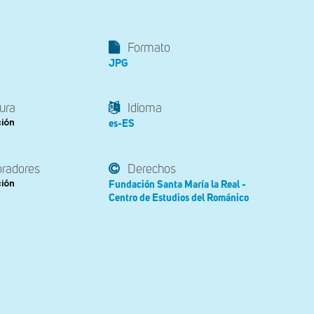
Formato
JPG
ura
Idioma
ción
es-ES
oradores
Derechos
ción
Fundación Santa María la Real -
Centro de Estudios del Románico