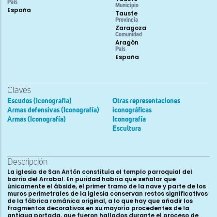
País
Municipio
España
Tauste
Provincia
Zaragoza
Comunidad
Aragón
País
España
Claves
Escudos (Iconografía)
Otras representaciones
Armas defensivas (Iconografía)
iconográficas
Armas (Iconografía)
Iconografía
Escultura
Descripción
La iglesia de San Antón constituía el templo parroquial del
barrio del Arrabal. En puridad habría que señalar que
únicamente el ábside, el primer tramo de la nave y parte de los
muros perimetrales de la iglesia conservan restos significativos
de la fábrica románica original, a lo que hay que añadir los
fragmentos decorativos en su mayoría procedentes de la
antigua portada, que fueron hallados durante el proceso de