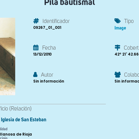
Pila bautismal
Identificador
Tipo
09267_01_001
Image
Fecha
Cobert
42º 21' 42.66'
13/12/2010
Autor
Colab
Sin información
Sin informa
ficio (Relación)
Iglesia de San Esteban
lidad
llanosa de Rioja
cipio