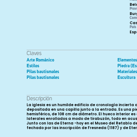
Bel
Prov
Bur
Com
Cas
País
Es
Claves
Arte Románico
Elementos 
Estilos
Piedra (Es
Pilas bautismales
Materiales
Pilas bautismales
Escultura
Descripción
La iglesia es un humilde edificio de cronología inciert
depositada en una capilla junto a la entrada. Es una pi
hemisférico, de 108 cm de diámetro. El hueco interior 
laterales enrollados a modo de tirabuzón, todo en acus
Junto con las de Eterna -hoy en el Museo del Retablo de
fechado por las inscripción de Fresneda (1187) y de Ete