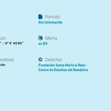
Formato
Sin información
ura
Idioma
' , -3º 5' 40.83''
es-ES
oradores
Derechos
ción
Fundación Santa María la Real -
Centro de Estudios del Románico