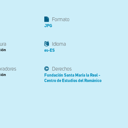
Formato
JPG
ura
Idioma
ción
es-ES
oradores
Derechos
ción
Fundación Santa María la Real -
Centro de Estudios del Románico