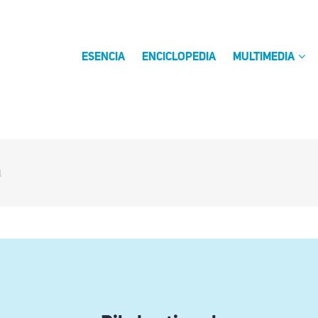
ESENCIA
ENCICLOPEDIA
MULTIMEDIA
l