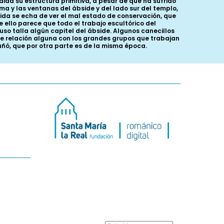
ida su estructura primitiva, a pesar de que ha sufrido
ma y las ventanas del ábside y del lado sur del templo,
guida se echa de ver el mal estado de conservación, que
e ello parece que todo el trabajo escultórico del
uso talla algún capitel del ábside. Algunos canecillos
ene relación alguna con los grandes grupos que trabajan
Muñó, que por otra parte es de la misma época.