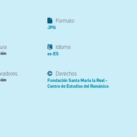
Formato
JPG
ura
Idioma
ción
es-ES
oradores
Derechos
ción
Fundación Santa María la Real -
Centro de Estudios del Románico