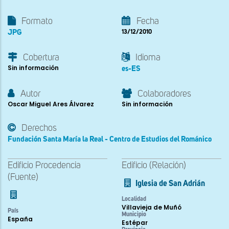
Formato
Fecha
JPG
13/12/2010
Cobertura
Idioma
Sin información
es-ES
Autor
Colaboradores
Oscar Miguel Ares Álvarez
Sin información
Derechos
Fundación Santa María la Real - Centro de Estudios del Románico
Edificio Procedencia
Edificio (Relación)
(Fuente)
Iglesia de San Adrián
Localidad
Villavieja de Muñó
País
Municipio
España
Estépar