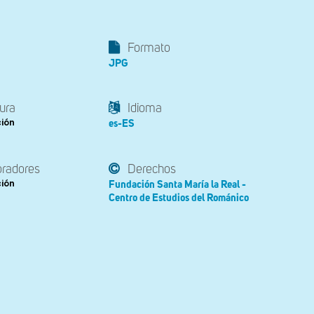
Formato
JPG
ura
Idioma
ción
es-ES
oradores
Derechos
ción
Fundación Santa María la Real -
Centro de Estudios del Románico