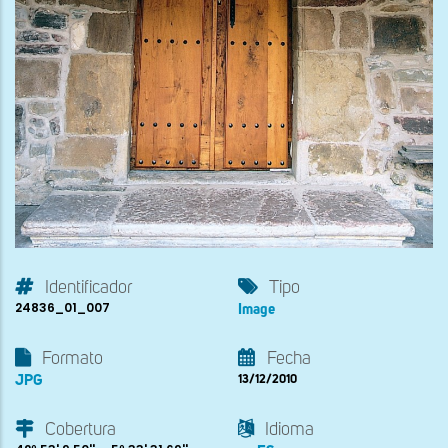
Identificador
Tipo
24836_01_007
Image
Formato
Fecha
JPG
13/12/2010
Cobertura
Idioma