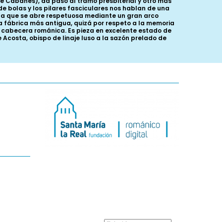
e Cabañes), da paso al tramo presbiterial y otro más
e bolas y los pilares fasciculares nos hablan de una
a la que se abre respetuosa mediante un gran arco
 fábrica más antigua, quizá por respeto a la memoria
ja cabecera románica. Es pieza en excelente estado de
Acosta, obispo de linaje luso a la sazón prelado de