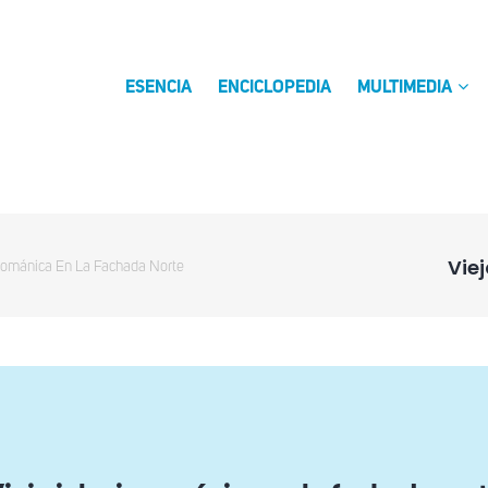
ESENCIA
ENCICLOPEDIA
MULTIMEDIA
Vie
 Románica En La Fachada Norte