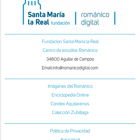
Fundacion Santa Maria la Real
Centro de estudios Románico
34800 Aguilar de Campoo
Email:info@romanicodigital.com
Imágenes del Románico
Enciclopedia Online
Condex Aquilarensis
Colección Zubillaga
Política de Privacidad
Aviso legal