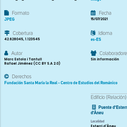
Formato
Fecha
JPEG
15/07/2021
Cobertura
Idioma
42.628045, 1.123545
es-ES
Autor
Colaboradore
Marc Estola i Tantull
Sin información
Rafael Jiménez (CC BY S.A 2.0)
Derechos
Fundación Santa María la Real - Centro de Estudios del Románico
Edificio (Relación)
Puente d'Esterr
d'Àneu
Localidad
Esterri d'Àneu