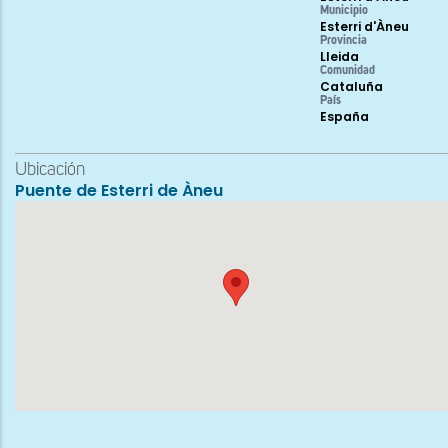
Municipio
Esterri d'Àneu
Provincia
Lleida
Comunidad
Cataluña
País
España
Ubicación
Puente de Esterri de Àneu