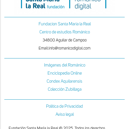
Fundacion Santa Maria la Real
Centro de estudios Románico
34800 Aguilar de Campoo
Email:info@romanicodigital.com
Imágenes del Románico
Enciclopedia Online
Condex Aquilarensis
Colección Zubillaga
Política de Privacidad
Aviso legal
Fundación Santa María la Real © 2025. Todos los derechos