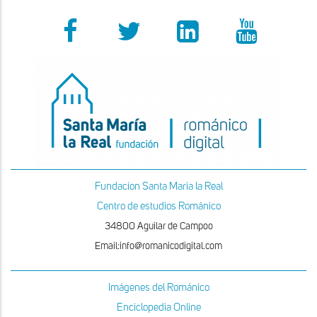
Fundacion Santa Maria la Real
Centro de estudios Románico
34800 Aguilar de Campoo
Email:info@romanicodigital.com
Imágenes del Románico
Enciclopedia Online