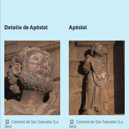
a
la
navegación
Detalle de Apóstol
Apóstol
Catedral de San Salvador (La
Catedral de San Salvador (La
Seo)
Seo)