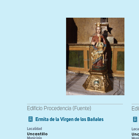
Edificio Procedencia (Fuente)
Edi
Ermita de la Virgen de los Bañales
Localidad
Loca
Uncastillo
Unc
Municipio
Muni