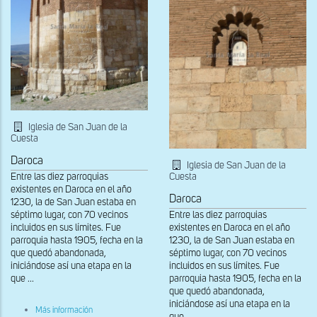
Iglesia de San Juan de la
Cuesta
Daroca
Iglesia de San Juan de la
Cuesta
Entre las diez parroquias
existentes en Daroca en el año
Daroca
1230, la de San Juan estaba en
Entre las diez parroquias
séptimo lugar, con 70 vecinos
existentes en Daroca en el año
incluidos en sus límites. Fue
1230, la de San Juan estaba en
parroquia hasta 1905, fecha en la
séptimo lugar, con 70 vecinos
que quedó abandonada,
incluidos en sus límites. Fue
iniciándose así una etapa en la
parroquia hasta 1905, fecha en la
que ...
que quedó abandonada,
iniciándose así una etapa en la
sobre
Más información