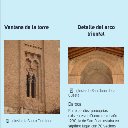
a
la
navegación
Ventana de la torre
Detalle del arco
triunfal
Iglesia de San Juan de la
Cuesta
Daroca
Entre las diez parroquias
existentes en Daroca en el año
Iglesia de Santo Domingo
1230, la de San Juan estaba en
séptimo lugar, con 70 vecinos