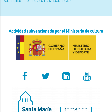
Suscribirse a Trépano (Técnicas escultóricas)
Actividad subvencionada por el Ministerio de cultura