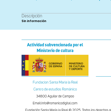
Descripción
Sin información
Actividad subvencionada por el
Ministerio de cultura
Fundacion Santa Maria la Real
Centro de estudios Románico
34800 Aguilar de Campoo
Email:info@romanicodigital.com
Fundación Santa María la Real © 2025. Todos los derechos r