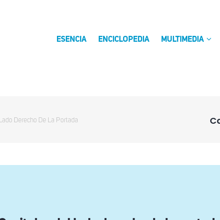
ESENCIA
ENCICLOPEDIA
MULTIMEDIA
Ca
 Lado Derecho De La Portada